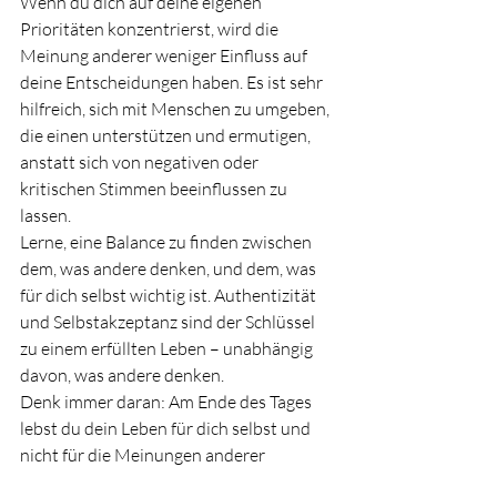
Wenn du dich auf deine eigenen 
Prioritäten konzentrierst, wird die 
Meinung anderer weniger Einfluss auf 
deine Entscheidungen haben. Es ist sehr 
hilfreich, sich mit Menschen zu umgeben, 
die einen unterstützen und ermutigen, 
anstatt sich von negativen oder 
kritischen Stimmen beeinflussen zu 
lassen.
Lerne, eine Balance zu finden zwischen 
dem, was andere denken, und dem, was 
für dich selbst wichtig ist. Authentizität 
und Selbstakzeptanz sind der Schlüssel 
zu einem erfüllten Leben – unabhängig 
davon, was andere denken.
Denk immer daran: Am Ende des Tages 
lebst du dein Leben für dich selbst und 
nicht für die Meinungen anderer