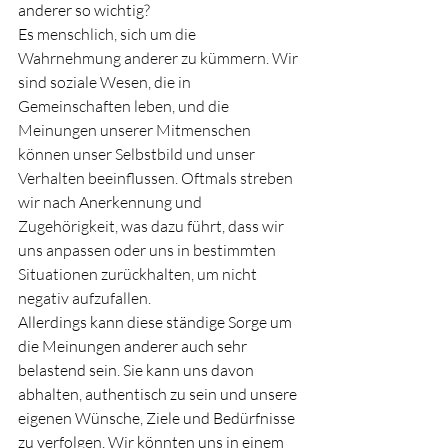
anderer so wichtig?
Es 
menschlich, sich um die 
Wahrnehmung anderer zu kümmern. Wir 
sind soziale Wesen, die in 
Gemeinschaften leben, und die 
Meinungen unserer Mitmenschen 
können unser Selbstbild und unser 
Verhalten beeinflussen. Oftmals streben 
wir nach Anerkennung und 
Zugehörigkeit, was dazu führt, dass wir 
uns anpassen oder uns in bestimmten 
Situationen zurückhalten, um nicht 
negativ aufzufallen.
Allerdings kann diese ständige Sorge um 
die Meinungen anderer auch sehr 
belastend sein. Sie kann uns davon 
abhalten, authentisch zu sein und unsere 
eigenen Wünsche, Ziele und Bedürfnisse 
zu verfolgen. Wir könnten uns in einem 