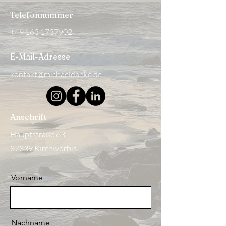
Telefonnummer
+49 163 1737902
E-Mail-Adresse
kontakt@michaeldanke.de
Anschrift
Hauptstraße 63
37339 Kirchworbis
Vorname
Nachname