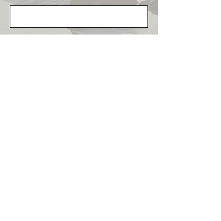
Email
Nachricht
Senden
Michael Danke - Mentalcoaching Eichsfeld-
Meditation Eichsfeld - Qi Gong Eichsfeld