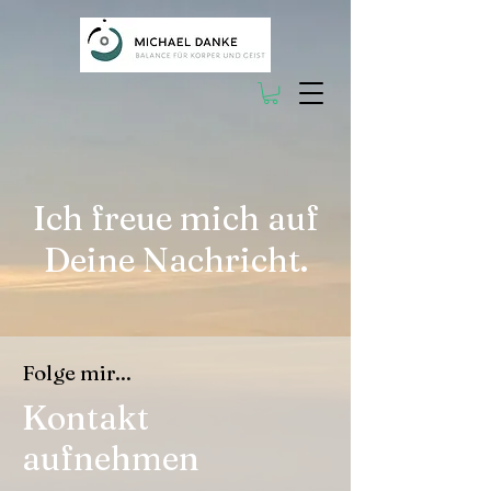
Ich freue mich auf
Deine Nachricht.
Folge mir...
Kontakt
aufnehmen