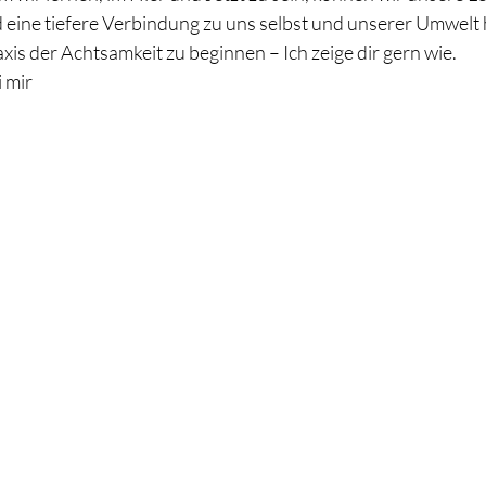
 eine tiefere Verbindung zu uns selbst und unserer Umwelt he
raxis der Achtsamkeit zu beginnen – Ich zeige dir gern wie.
 mir