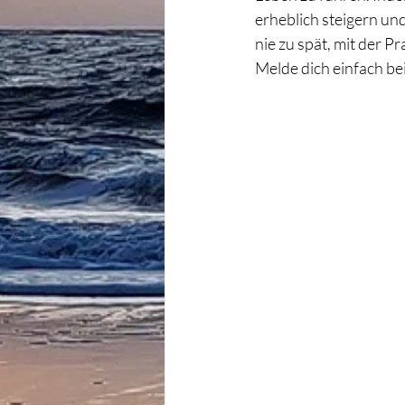
erheblich steigern und
nie zu spät, mit der P
Melde dich einfach bei