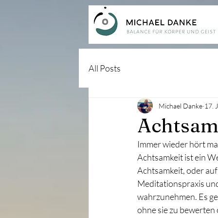
All Posts
Michael Danke
17. 
Achtsam
Immer wieder hört man
Achtsamkeit ist ein W
Achtsamkeit, oder auf
Meditationspraxis un
wahrzunehmen. Es ge
ohne sie zu bewerten 