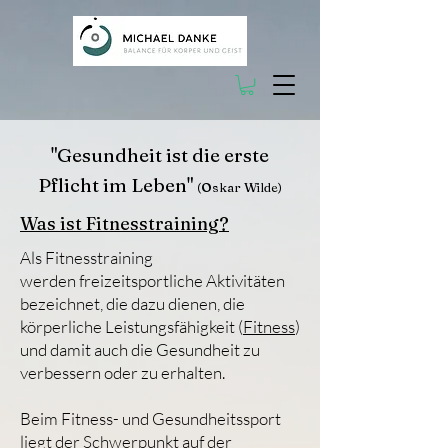
"Gesundheit ist die erste
Pflicht im Leben"
(Oskar Wilde)
Was ist Fitnesstraining?
Als Fitnesstraining
werden
freizeitsportliche
Aktivitäten
bezeichnet, die dazu dienen, die
körperliche Leistungsfähigkeit (
Fitness
)
und damit auch die Gesundheit zu
verbessern oder zu erhalten.
Beim Fitness- und Gesundheitssport
liegt der Schwerpunkt auf der