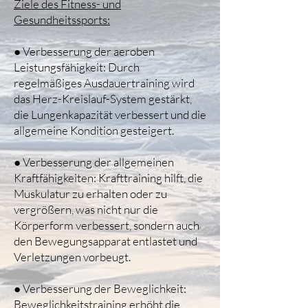
Ziele des Fitness- und
Gesundheitssports:
● Verbesserung der aeroben
Leistungsfähigkeit: Durch
regelmäßiges Ausdauertraining wird
das Herz-Kreislauf-System gestärkt,
die Lungenkapazität verbessert und die
allgemeine Kondition gesteigert.
● Verbesserung der allgemeinen
Kraftfähigkeiten: Krafttraining hilft, die
Muskulatur zu erhalten oder zu
vergrößern, was nicht nur die
Körperform verbessert, sondern auch
den Bewegungsapparat entlastet und
Verletzungen vorbeugt.
● Verbesserung der Beweglichkeit:
Beweglichkeitstraining erhöht die